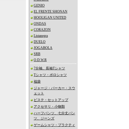
GENIO
EL FRENTE SHONAN
HOOLIGAN UNITED
ONDAS
CORAZON
Listanegra
DUELO
JOGABOLA
SRB
O.D.W.R
7分袖、長袖Tシャツ
Tシャツ・ポロシャツ
福袋
ジャージ・パーカー・スウ
ェット
ビステ・セットアップ
アクセサリ・小物類
ハーフパンツ、七分丈パン
ツ、ジーンズ
ゲームシャツ・プラクティ