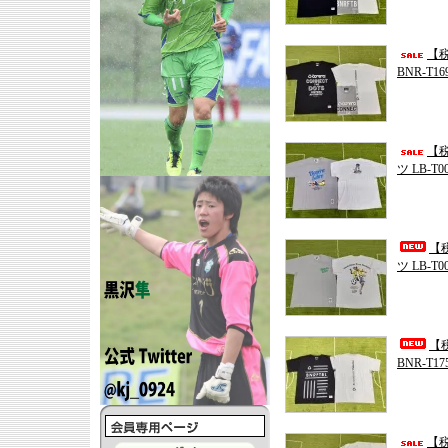
【税
BNR-T16
【税
ツ LB-T0
【税
ツ LB-T0
【税
BNR-T17
【税