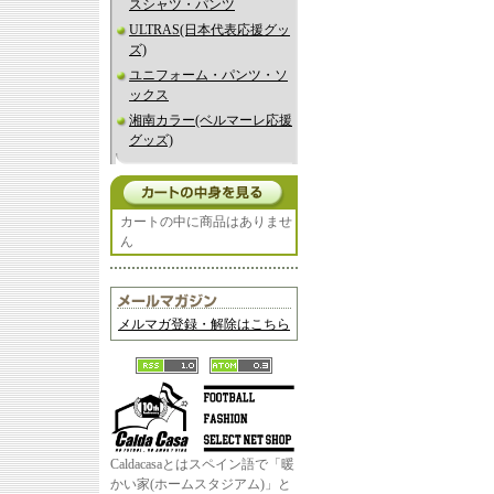
スシャツ・パンツ
ULTRAS(日本代表応援グッ
ズ)
ユニフォーム・パンツ・ソ
ックス
湘南カラー(ベルマーレ応援
グッズ)
カートの中に商品はありませ
ん
メルマガ登録・解除はこちら
Caldacasaとはスペイン語で「暖
かい家(ホームスタジアム)」と