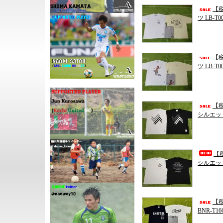
【税
ツ LB-T0
【税
ツ LB-T0
【税
シルエット
【税
シルエット
【税
BNR-T16