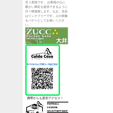
言う意味です。 お客様の心に
暖かい満足を提供できるように
日々精進致します。なお、当店
はリンクフリーです。上の画像
をバナーとしてお使いくださ
い。
携帯からも是非アクセス！