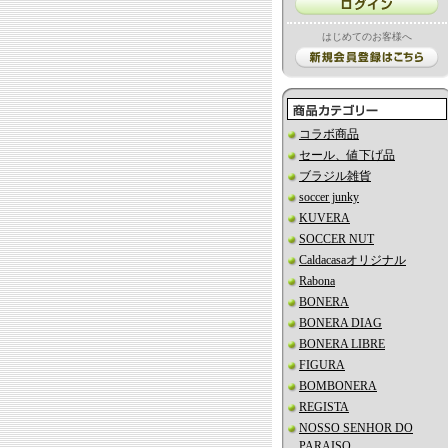
はじめてのお客様へ
コラボ商品
セール、値下げ品
ブラジル雑貨
soccer junky
KUVERA
SOCCER NUT
Caldacasaオリジナル
Rabona
BONERA
BONERA DIAG
BONERA LIBRE
FIGURA
BOMBONERA
REGISTA
NOSSO SENHOR DO
PARAISO