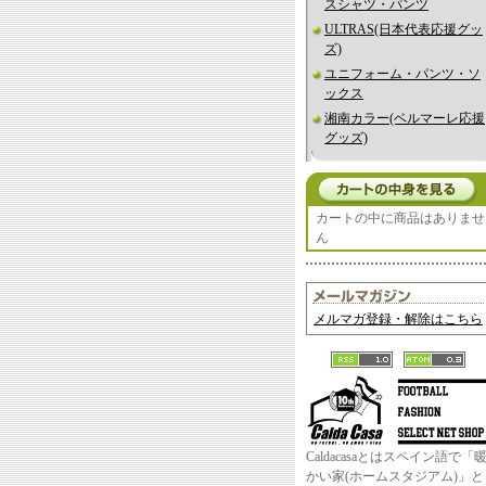
スシャツ・パンツ
ULTRAS(日本代表応援グッ
ズ)
ユニフォーム・パンツ・ソ
ックス
湘南カラー(ベルマーレ応援
グッズ)
カートの中に商品はありませ
ん
メルマガ登録・解除はこちら
Caldacasaとはスペイン語で「
かい家(ホームスタジアム)」と