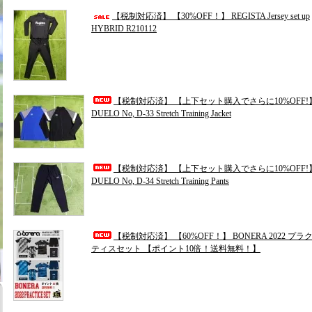
【税制対応済】 【30%OFF！】 REGISTA Jersey set up
HYBRID R210112
【税制対応済】 【上下セット購入でさらに10%OFF!
DUELO No, D-33 Stretch Training Jacket
【税制対応済】 【上下セット購入でさらに10%OFF!
DUELO No, D-34 Stretch Training Pants
【税制対応済】 【60%OFF！】 BONERA 2022 プラ
ティスセット 【ポイント10倍！送料無料！】