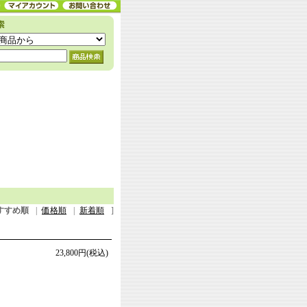
すすめ順
|
価格順
|
新着順
]
23,800円(税込)