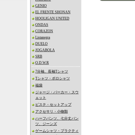
GENIO
EL FRENTE SHONAN
HOOLIGAN UNITED
ONDAS
CORAZON
Listanegra
DUELO
JOGABOLA
SRB
O.D.W.R
7分袖、長袖Tシャツ
Tシャツ・ポロシャツ
福袋
ジャージ・パーカー・スウ
ェット
ビステ・セットアップ
アクセサリ・小物類
ハーフパンツ、七分丈パン
ツ、ジーンズ
ゲームシャツ・プラクティ