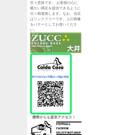
言う意味です。 お客様の心に
暖かい満足を提供できるように
日々精進致します。なお、当店
はリンクフリーです。上の画像
をバナーとしてお使いくださ
い。
携帯からも是非アクセス！