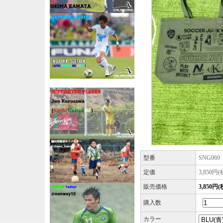
型番
SNG069
定価
3,850円
販売価格
3,850円
購入数
カラー