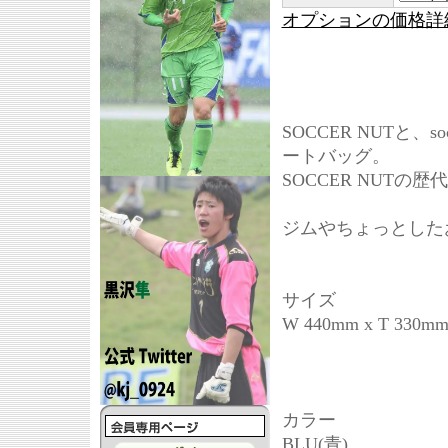
オプションの価格詳
SOCCER NUTと、
ートバッグ。
SOCCER NUT
ジムやちょっとした
サイズ
W 440mm x T 330mm
カラー
BLU(青)