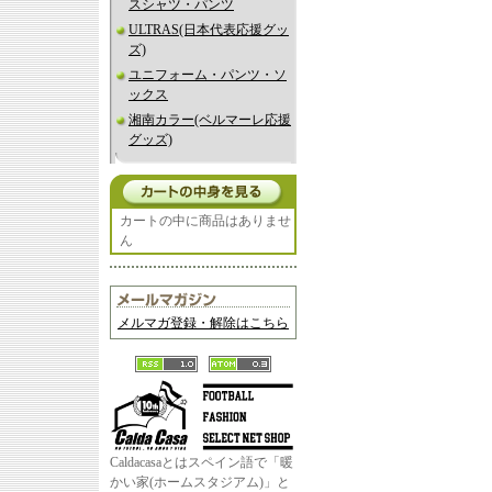
スシャツ・パンツ
ULTRAS(日本代表応援グッ
ズ)
ユニフォーム・パンツ・ソ
ックス
湘南カラー(ベルマーレ応援
グッズ)
カートの中に商品はありませ
ん
メルマガ登録・解除はこちら
Caldacasaとはスペイン語で「暖
かい家(ホームスタジアム)」と