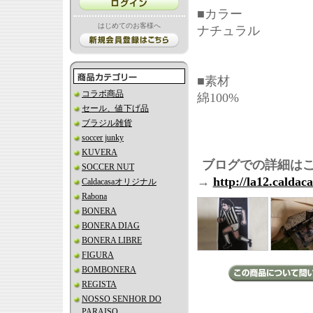
■カラー
はじめてのお客様へ
ナチュラル
■素材
コラボ商品
綿100%
セール、値下げ品
ブラジル雑貨
soccer junky
KUVERA
ブログでの詳細は
SOCCER NUT
→
http://la12.caldac
Caldacasaオリジナル
Rabona
BONERA
BONERA DIAG
BONERA LIBRE
FIGURA
BOMBONERA
REGISTA
NOSSO SENHOR DO
PARAISO