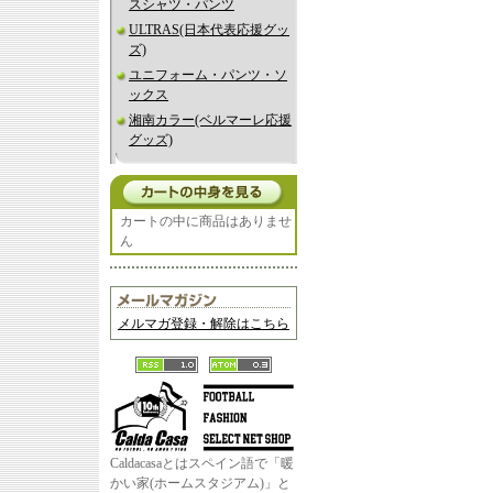
スシャツ・パンツ
ULTRAS(日本代表応援グッ
ズ)
ユニフォーム・パンツ・ソ
ックス
湘南カラー(ベルマーレ応援
グッズ)
カートの中に商品はありませ
ん
メルマガ登録・解除はこちら
Caldacasaとはスペイン語で「暖
かい家(ホームスタジアム)」と