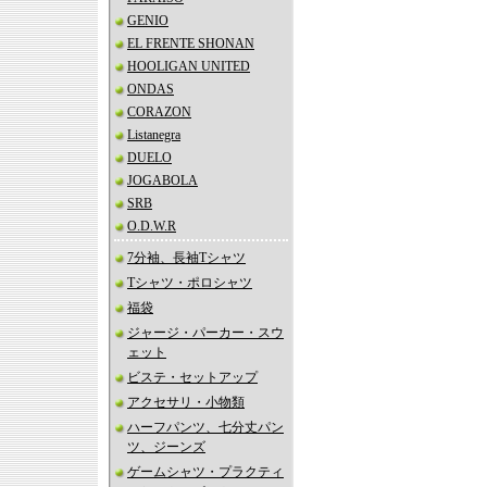
GENIO
EL FRENTE SHONAN
HOOLIGAN UNITED
ONDAS
CORAZON
Listanegra
DUELO
JOGABOLA
SRB
O.D.W.R
7分袖、長袖Tシャツ
Tシャツ・ポロシャツ
福袋
ジャージ・パーカー・スウ
ェット
ビステ・セットアップ
アクセサリ・小物類
ハーフパンツ、七分丈パン
ツ、ジーンズ
ゲームシャツ・プラクティ