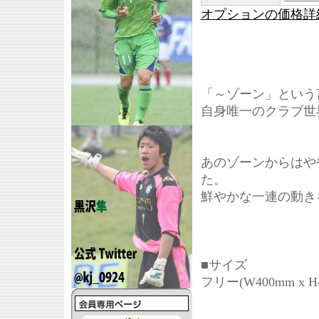
オプションの価格詳
「～ゾーン」という
自身唯一のクラブ世
あのゾーンからはや
た。
鮮やかな一連の動き
■サイズ
フリー(W400mm x H