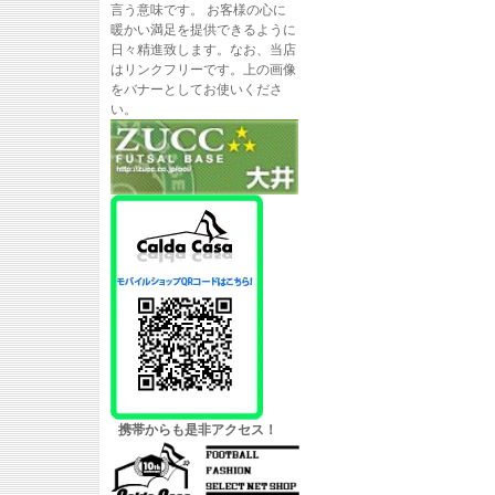
言う意味です。 お客様の心に
暖かい満足を提供できるように
日々精進致します。なお、当店
はリンクフリーです。上の画像
をバナーとしてお使いくださ
い。
携帯からも是非アクセス！