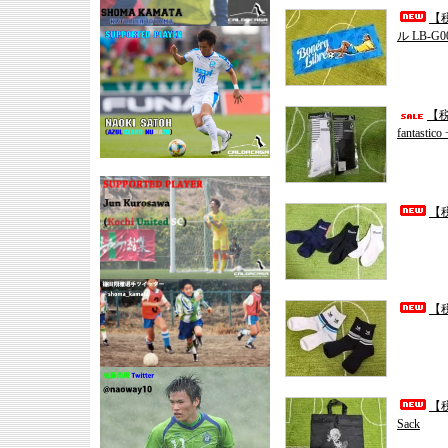
【税
ル LB-G0
【税
fantast
【税
【税
【税
Sack