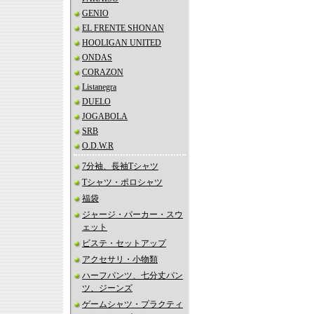
GENIO
EL FRENTE SHONAN
HOOLIGAN UNITED
ONDAS
CORAZON
Listanegra
DUELO
JOGABOLA
SRB
O.D.W.R
7分袖、長袖Tシャツ
Tシャツ・ポロシャツ
福袋
ジャージ・パーカー・スウ
ェット
ビステ・セットアップ
アクセサリ・小物類
ハーフパンツ、七分丈パン
ツ、ジーンズ
ゲームシャツ・プラクティ