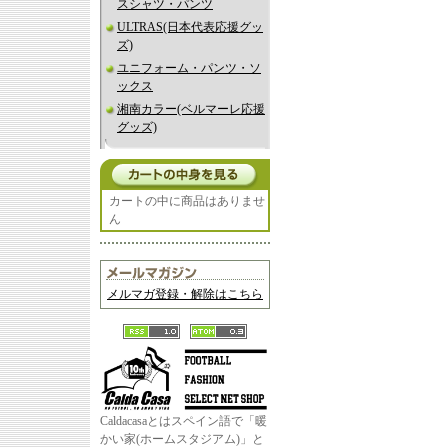
スシャツ・パンツ
ULTRAS(日本代表応援グッ
ズ)
ユニフォーム・パンツ・ソ
ックス
湘南カラー(ベルマーレ応援
グッズ)
カートの中に商品はありませ
ん
メルマガ登録・解除はこちら
Caldacasaとはスペイン語で「暖
かい家(ホームスタジアム)」と