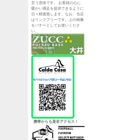
言う意味です。 お客様の心に
暖かい満足を提供できるように
日々精進致します。なお、当店
はリンクフリーです。上の画像
をバナーとしてお使いくださ
い。
携帯からも是非アクセス！